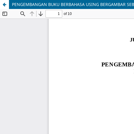
PENGEMBANGAN BUKU BERBAHASA USING BERGAMBAR SEBA