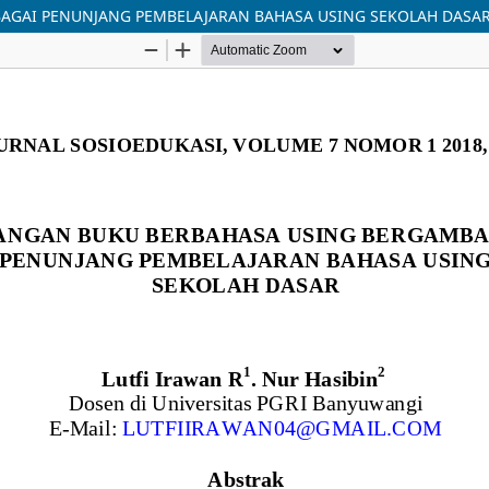
GAI PENUNJANG PEMBELAJARAN BAHASA USING SEKOLAH DASA