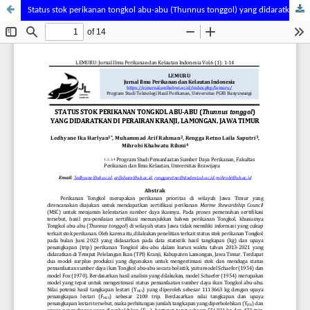
Status stok perikanan tongkol abu-abu (Thunnus tonggol) yang didaratkan di Perairan Kranji, Lamongan, Jawa Timur