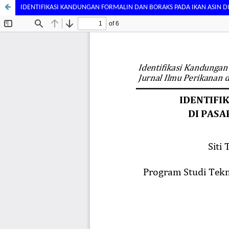
IDENTIFIKASI KANDUNGAN FORMALIN DAN BORAKS PADA IKAN ASIN 