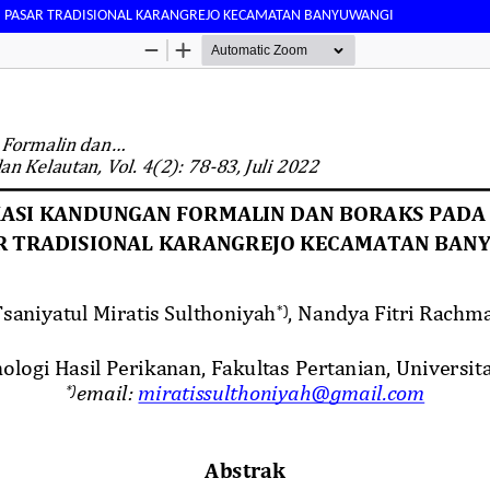
DI PASAR TRADISIONAL KARANGREJO KECAMATAN BANYUWANGI