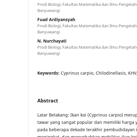
Prodi Biologi, Fakultas Matematika dan Ilmu Pengetah
Banyuwangi
Fuad Ardiyansyah
Prodi Biologi, Fakultas Matematika dan Ilmu Pengetah
Banyuwangi
N. Nurchayati
Prodi Biologi, Fakultas Matematika dan Ilmu Pengetah
Banyuwangi
Keywords:
Cyprinus carpio, Chilodinellasis, KH
Abstract
Latar Belakang: Ikan koi (Cyprinus carpio) merup
tawar yang sangat popular dan memiliki harga 
pada beberapa dekade terakhir pembudidayan i
meningkat, dan menyebabkan mobilitas ikan koi