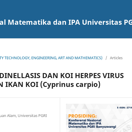
nal Matematika dan IPA Universitas 
OCIETY TECHNOLOGY, ENGINEERING, ART AND MATHEMATICS)
/
Articles
INELLASIS DAN KOI HERPES VIRUS
IKAN KOI (Cyprinus carpio)
uan Alam, Universitas PGRI