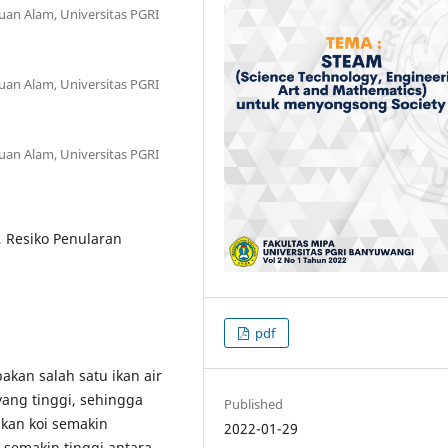
uan Alam, Universitas PGRI
uan Alam, Universitas PGRI
uan Alam, Universitas PGRI
V, Resiko Penularan
pdf
akan salah satu ikan air
yang tinggi, sehingga
Published
kan koi semakin
2022-01-29
 semakin tinggi antara