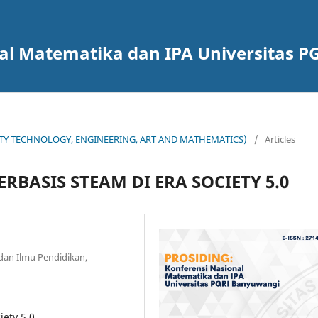
nal Matematika dan IPA Universitas 
OCIETY TECHNOLOGY, ENGINEERING, ART AND MATHEMATICS)
/
Articles
BASIS STEAM DI ERA SOCIETY 5.0
dan Ilmu Pendidikan,
ety 5.0