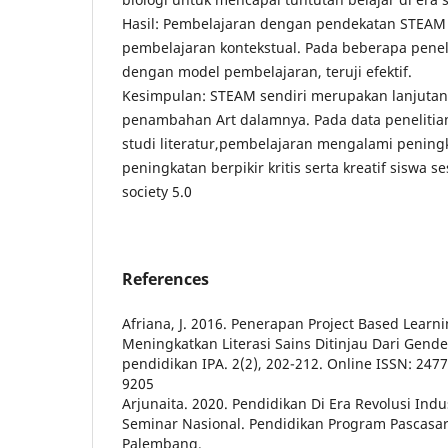
Hasil: Pembelajaran dengan pendekatan STEA
pembelajaran kontekstual. Pada beberapa pene
dengan model pembelajaran, teruji efektif.
Kesimpulan: STEAM sendiri merupakan lanjuta
penambahan Art dalamnya. Pada data penelitian
studi literatur,pembelajaran mengalami pening
peningkatan berpikir kritis serta kreatif siswa 
society 5.0
References
Afriana, J. 2016. Penerapan Project Based Learn
Meningkatkan Literasi Sains Ditinjau Dari Gender
pendidikan IPA. 2(2), 202-212. Online ISSN: 2477
9205
Arjunaita. 2020. Pendidikan Di Era Revolusi Indus
Seminar Nasional. Pendidikan Program Pascasar
Palembang.