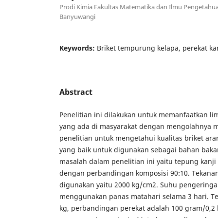
Prodi Kimia Fakultas Matematika dan Ilmu Pengetahua
Banyuwangi
Keywords:
Briket tempurung kelapa, perekat ka
Abstract
Penelitian ini dilakukan untuk memanfaatkan l
yang ada di masyarakat dengan mengolahnya me
penelitian untuk mengetahui kualitas briket a
yang baik untuk digunakan sebagai bahan bakar
masalah dalam penelitian ini yaitu tepung kanj
dengan perbandingan komposisi 90:10. Tekana
digunakan yaitu 2000 kg/cm2. Suhu pengeringa
menggunakan panas matahari selama 3 hari. Te
kg, perbandingan perekat adalah 100 gram/0,2 li