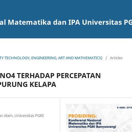
nal Matematika dan IPA Universitas 
OCIETY TECHNOLOGY, ENGINEERING, ART AND MATHEMATICS)
/
Articles
NO4 TERHADAP PERCEPATAN
PURUNG KELAPA
n Alam, Universitas PGRI