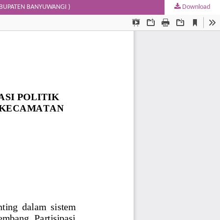
KABUPATEN BANYUWANGI )
Download