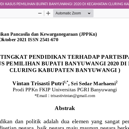
TUDI KASUS PEMILIHAN BUPATI BANYUWANGI 2020 DI KECAMATAN CLURING 