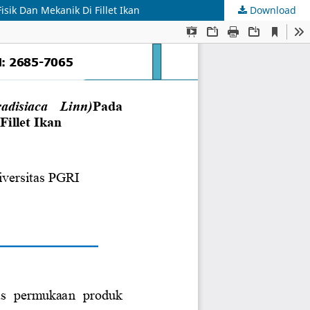
ik Dan Mekanik Di Fillet Ikan
Download