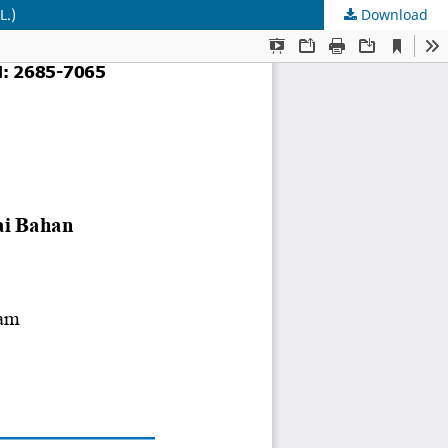
L.)
Download