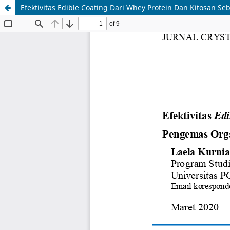
Efektivitas Edible Coating Dari Whey Protein Dan Kitosan 