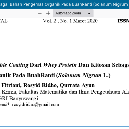
Sebagai Bahan Pengemas Organik Pada BuahRanti (Solanum Nigrum 