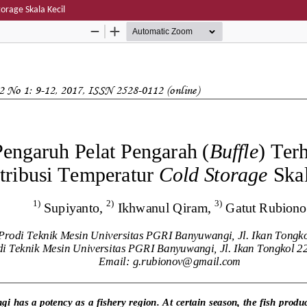
orage Skala Kecil