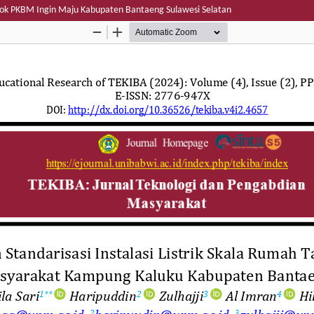
mpok PKBM Ingin Maju Kabupaten Bantaeng Sulawesi Selatan