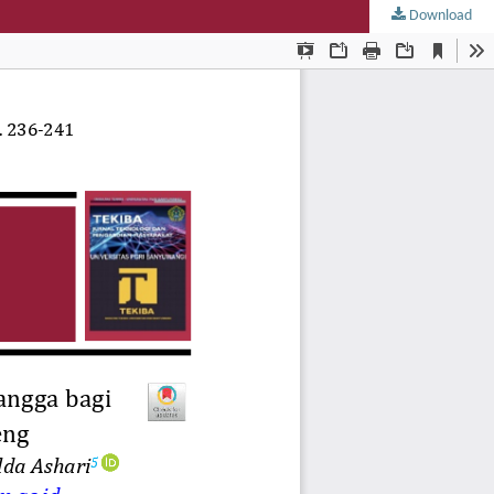
Download