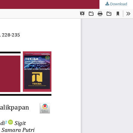
Download