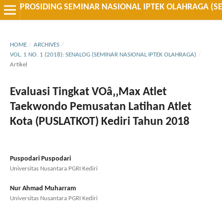
PROSIDING SEMINAR NASIONAL IPTEK OLAHRAGA (S
HOME
/
ARCHIVES
/
VOL. 1 NO. 1 (2018): SENALOG (SEMINAR NASIONAL IPTEK OLAHRAGA)
/
Artikel
Evaluasi Tingkat VOâ‚‚Max Atlet
Taekwondo Pemusatan Latihan Atlet
Kota (PUSLATKOT) Kediri Tahun 2018
Puspodari Puspodari
Universitas Nusantara PGRI Kediri
Nur Ahmad Muharram
Universitas Nusantara PGRI Kediri