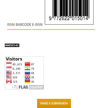
ISSN BARCODE
E-ISSN
MAKE A SUBMISSION