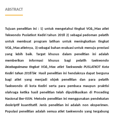
ABSTRACT
Tujuan penelitian ini : 1) untuk mengetahui tingkat VOâ‚‚Max atlet
Tekwondo Puslatkot Kediri tahun 2018 2) sebagai pedoman pelatih
untuk membuat program latihan untuk meningkatkan tingkat
VOâ‚‚Max atletnya, 3) sebagai bahan evaluasi untuk menuju prestasi
yang lebih baik. Target khusus dalam penelitian ini adalah
memberikan informasi khusus bagi pelatih taekwondo
â€œ
bagaimana tingkat VOâ‚‚Max atlet Taekwondo PUSLATKOT Kota
Kediri tahun 2018?â€
Hasil penelitian ini hendaknya dapat berguna
bagi atlet yang menjadi objek penelitian dan para pelatih
Taekwondo di kota Kediri serta para pembaca maupun praktisi
olahraga ketika hasil penelitian telah dipublikasikan di Proceding
Nasional Ber-ISSN. Metode penelitian ini menggunakan pendekatan
deskriptif kuantitatif. Jenis penelitian ini adalah non eksperimen.
Populasi penelitian adalah semua atlet taekwondo yang tergabung