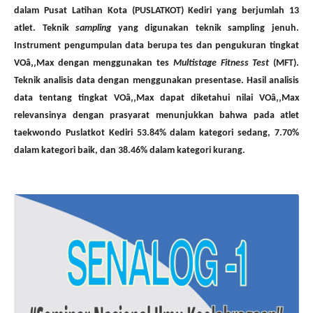
dalam Pusat Latihan Kota (PUSLATKOT) Kediri yang berjumlah 13
atlet. Teknik
sampling
yang digunakan teknik sampling jenuh.
Instrument pengumpulan data berupa tes dan pengukuran tingkat
VOâ‚‚Max dengan menggunakan tes
Multistage Fitness Test
(MFT).
Teknik analisis data dengan menggunakan presentase. Hasil analisis
data tentang tingkat VOâ‚‚Max dapat diketahui nilai VOâ‚‚Max
relevansinya dengan prasyarat menunjukkan bahwa pada atlet
taekwondo Puslatkot Kediri 53.84% dalam kategori sedang, 7.70%
dalam kategori baik, dan 38.46% dalam kategori kurang.