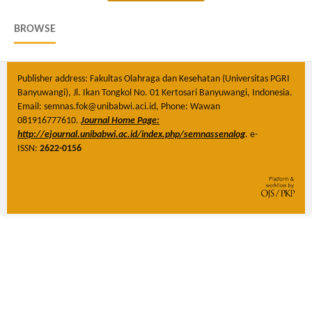
BROWSE
Publisher address: Fakultas Olahraga dan Kesehatan (Universitas PGRI
Banyuwangi), Jl. Ikan Tongkol No. 01 Kertosari Banyuwangi, Indonesia.
Email: semnas.fok@unibabwi.aci.id, Phone: Wawan
081916777610.
Journal Home Page:
http://ejournal.unibabwi.ac.id/index.php/semnassenalog
. e-
ISSN:
2622-0156