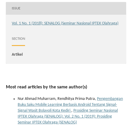
ISSUE
Vol. 1 No. 1 (2018): SENALOG (Seminar Nasional IPTEK Olahraga)
SECTION
Artikel
Most read articles by the same author(s)
Nur Ahmad Muharram, Rendhitya Prima Putra,
Pengembangan
Buku Saku Mobile Learning Berbasis Android Tentang Signal-
Signal Wasit Bolavoli Kota Kediri
,
Prosiding Seminar Nasional
IPTEK Olahraga (SENALOG): Vol. 2 No. 1 (2019): Prosiding
Seminar IPTEK Olahraga (SENALOG)