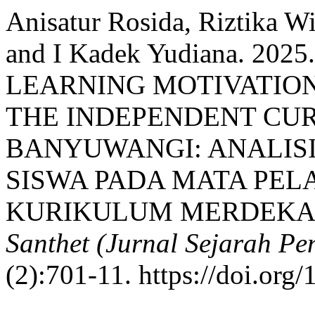
Anisatur Rosida, Riztika Wi
and I Kadek Yudiana. 2
LEARNING MOTIVATION 
THE INDEPENDENT CU
BANYUWANGI: ANALISI
SISWA PADA MATA PE
KURIKULUM MERDEKA 
Santhet (Jurnal Sejarah P
(2):701-11. https://doi.org