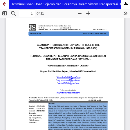
Terminal Goan Hoat: Sejarah dan Perannya Dalam Sistem Transportasi Di Padang (1972-2004).