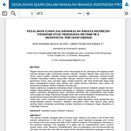
KESALAHAN EJAAN DALAM MAKALAH BAHASA INDONESIA PROGRAM STUDI PENDIDIKAN MATEMATIKA UNIVERSITAS PGRI BANYUWANGI