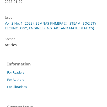
2022-01-29
Issue
Vol. 2 No. 1 (2022): SEMNAS KNMIPA II : STEAM (SOCIETY
TECHNOLOGY, ENGINEERING, ART AND MATHEMATICS)
Section
Articles
Information
For Readers
For Authors
For Librarians
Current Issue