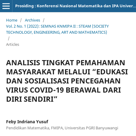
Prosiding : Konferensi Nasional Matematika dan IPA Universitas PGRI Banyuwangi
Home
/
Archives
/
Vol. 2 No. 1 (2022): SEMNAS KNMIPA II : STEAM (SOCIETY
TECHNOLOGY, ENGINEERING, ART AND MATHEMATICS)
/
Articles
ANALISIS TINGKAT PEMAHAMAN
MASYARAKAT MELALUI “EDUKASI
DAN SOSIALISASI PENCEGAHAN
VIRUS COVID-19 BERAWAL DARI
DIRI SENDIRI”
Feby Indriana Yusuf
Pendidikan Matematika, FMIPA, Universitas PGRI Banyuwangi