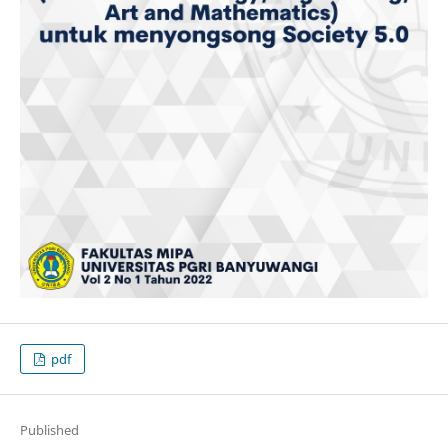
pdf
Published