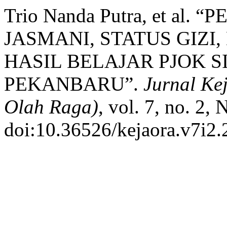
Trio Nanda Putra, et a
JASMANI, STATUS GIZI
HASIL BELAJAR PJOK 
PEKANBARU”.
Jurnal Ke
Olah Raga)
, vol. 7, no. 2,
doi:10.36526/kejaora.v7i2.