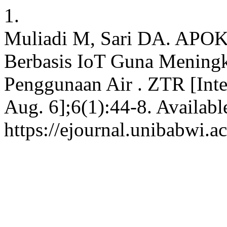
1.
Muliadi M, Sari DA. APOK 
Berbasis IoT Guna Meningk
Penggunaan Air . ZTR [Inte
Aug. 6];6(1):44-8. Availabl
https://ejournal.unibabwi.a