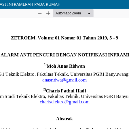
ASI INFRAMERAH PADA RUMAH