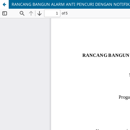
RANCANG BANGUN ALARM ANTI PENCURI DENGAN NOTIFIK