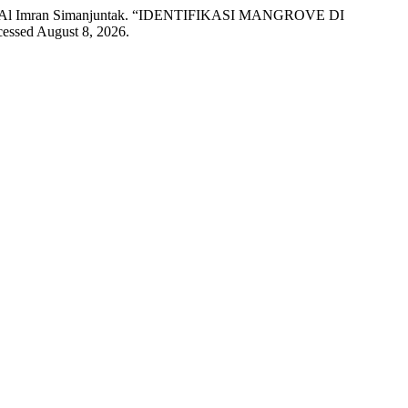
ofa, and Al Imran Simanjuntak. “IDENTIFIKASI MANGROVE DI
cessed August 8, 2026.