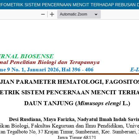
FOMETRIK SISTEM PENCERNAAN MENCIT TERHADAP REBUSAN DAUN