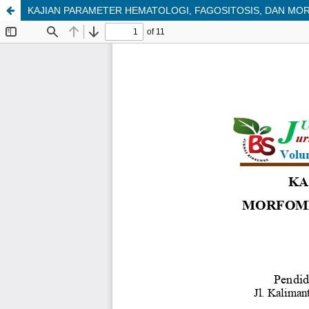
KAJIAN PARAMETER HEMATOLOGI, FAGOSITOSIS, DAN MOR